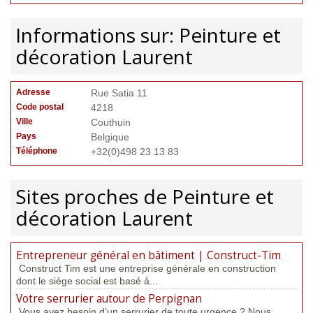
Informations sur: Peinture et
décoration Laurent
Adresse
Rue Satia 11
Code postal
4218
Ville
Couthuin
Pays
Belgique
Téléphone
+32(0)498 23 13 83
Sites proches de Peinture et
décoration Laurent
Entrepreneur général en bâtiment | Construct-Tim
Construct Tim est une entreprise générale en construction
dont le siège social est basé à...
Votre serrurier autour de Perpignan
Vous avez besoin d’un serrurier de toute urgence ? Nous