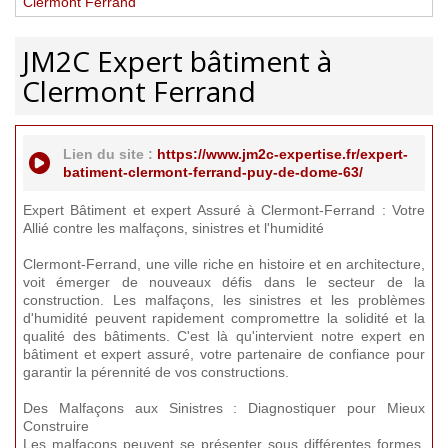
Clermont Ferrand
JM2C Expert bâtiment à
Clermont Ferrand
Lien du site :
https://www.jm2c-expertise.fr/expert-
batiment-clermont-ferrand-puy-de-dome-63/
Expert Bâtiment et expert Assuré à Clermont-Ferrand : Votre
Allié contre les malfaçons, sinistres et l'humidité
Clermont-Ferrand, une ville riche en histoire et en architecture,
voit émerger de nouveaux défis dans le secteur de la
construction. Les malfaçons, les sinistres et les problèmes
d'humidité peuvent rapidement compromettre la solidité et la
qualité des bâtiments. C'est là qu'intervient notre expert en
bâtiment et expert assuré, votre partenaire de confiance pour
garantir la pérennité de vos constructions.
Des Malfaçons aux Sinistres : Diagnostiquer pour Mieux
Construire
Les malfaçons peuvent se présenter sous différentes formes,