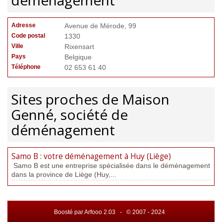
déménagement
Adresse
Avenue de Mérode, 99
Code postal
1330
Ville
Rixensart
Pays
Belgique
Téléphone
02 653 61 40
Sites proches de Maison
Genné, société de
déménagement
Samo B : votre déménagement à Huy (Liège)
Samo B est une entreprise spécialisée dans le déménagement
dans la province de Liège (Huy,...
Boosté par Arfooo 2.03 - © 2007 - 2024