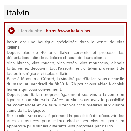
Italvin
Lien du site :
https://www.italvin.be/
Italvin est une boutique spécialisée dans la vente de vins
italiens.
Depuis plus de 40 ans, Italvin conseille et propose des
dégustations afin de satisfaire chacun de leurs clients.
Vins blancs, vins rouges, vins rosés, vins mousseux, alcools
forts, venez découvrir tout l'assortiment d'Italvin provenant de
toutes les régions viticoles d'Italie.
Basé à Mons, rue Gérard, la vinothèque d'Italvin vous accueille
du mardi au vendredi de 8h30 à 17h pour vous aider à choisir
les vins qui vous conviennent.
Depuis peu, Italvin propose également ses vins à la vente en
ligne sur son site web. Grâce au site, vous avez la possibilité
de commander et de faire livrer vos vins préférés aux quatre
coins de la Belgique.
Sur le site, vous avez également la possibilité de découvrir des
trucs et astuces pour mieux choisir ses vins ou pour en
apprendre plus sur les différents vins proposés par Italvin.